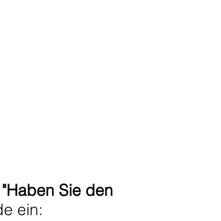
f
"Haben Sie den
e ein: