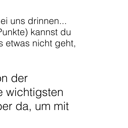
ei uns drinnen...
Punkte) kannst du
s etwas nicht geht,
on der
e wichtigsten
er da, um mit